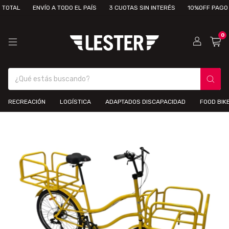
ENVÍO A TODO EL PAÍS
3 CUOTAS SIN INTERÉS
10%OFF PAGO TOTAL
0
RECREACIÓN
LOGÍSTICA
ADAPTADOS DISCAPACIDAD
FOOD BIK