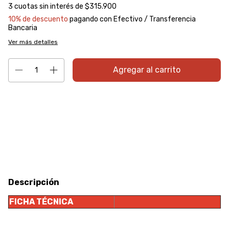
3
cuotas sin interés de
$315.900
10% de descuento
pagando con Efectivo / Transferencia
Bancaria
Ver más detalles
Entregas para el CP:
Cambiar CP
Calcular
Descripción
FICHA TÉCNICA