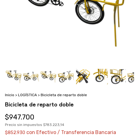
Inicio
>
LOGÍSTICA
>
Bicicleta de reparto doble
Bicicleta de reparto doble
$947.700
Precio sin impuestos
$783.223,14
con
Efectivo / Transferencia Bancaria
$852.930