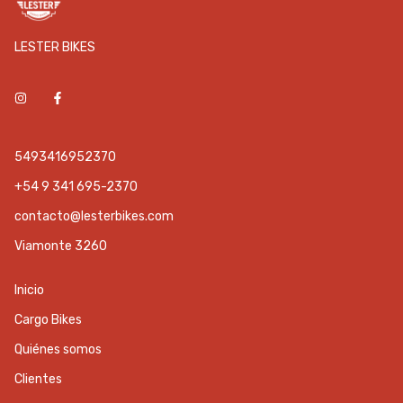
LESTER BIKES
5493416952370
+54 9 341 695-2370
contacto@lesterbikes.com
Viamonte 3260
Inicio
Cargo Bikes
Quiénes somos
Clientes