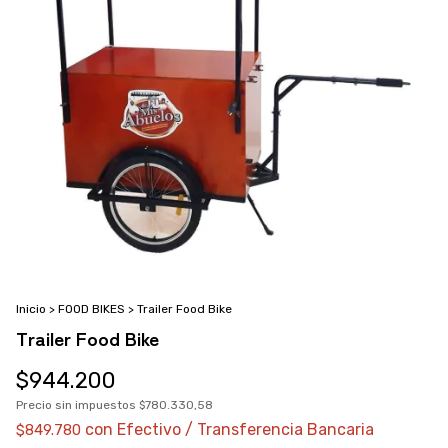
Inicio
>
FOOD BIKES
>
Trailer Food Bike
Trailer Food Bike
$944.200
Precio sin impuestos
$780.330,58
con
Efectivo / Transferencia Bancaria
$849.780