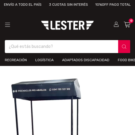
ENVÍO A TODO EL PAÍS
3 CUOTAS SIN INTERÉS
10%OFF PAGO TOTAL
E
0
RECREACIÓN
LOGÍSTICA
ADAPTADOS DISCAPACIDAD
FOOD BIK