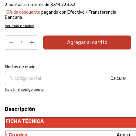
3
cuotas sin interés de
$314.733,33
10% de descuento
pagando con Efectivo / Transferencia
Bancaria
Ver más detalles
Entregas para el CP:
Cambiar CP
Medios de envío
Calcular
No sé mi código postal
Descripción
FICHA TÉCNICA
• Cuadro
Acero