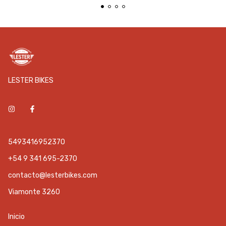
LESTER BIKES
5493416952370
+54 9 341 695-2370
contacto@lesterbikes.com
Viamonte 3260
Inicio