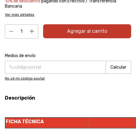
10% de descuento
pagando con Efectivo / Transferencia
Bancaria
Ver más detalles
Entregas para el CP:
Cambiar CP
Medios de envío
Calcular
No sé mi código postal
Descripción
FICHA TÉCNICA