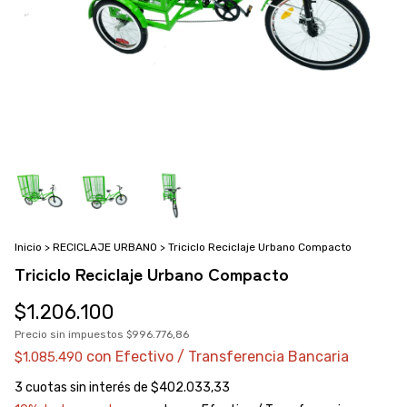
Inicio
>
RECICLAJE URBANO
>
Triciclo Reciclaje Urbano Compacto
Triciclo Reciclaje Urbano Compacto
$1.206.100
Precio sin impuestos
$996.776,86
con
Efectivo / Transferencia Bancaria
$1.085.490
3
cuotas sin interés de
$402.033,33