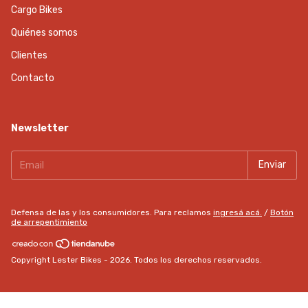
Cargo Bikes
Quiénes somos
Clientes
Contacto
Newsletter
Defensa de las y los consumidores. Para reclamos
ingresá acá.
/
Botón
de arrepentimiento
Copyright Lester Bikes - 2026. Todos los derechos reservados.