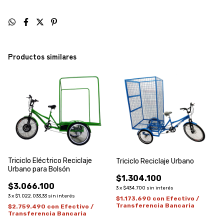
Productos similares
Triciclo Eléctrico Reciclaje
Triciclo Reciclaje Urbano
Urbano para Bolsón
$1.304.100
$3.066.100
3
x
$434.700
sin interés
3
x
$1.022.033,33
sin interés
$1.173.690
con
Efectivo /
Transferencia Bancaria
$2.759.490
con
Efectivo /
Transferencia Bancaria