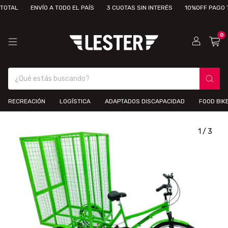
ENVÍO A TODO EL PAÍS
3 CUOTAS SIN INTERÉS
10%OFF PAGO TOTAL
0
RECREACIÓN
LOGÍSTICA
ADAPTADOS DISCAPACIDAD
FOOD BIK
1
/
3